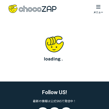
Follow US!
最新の情報は公式SNSで発信中！