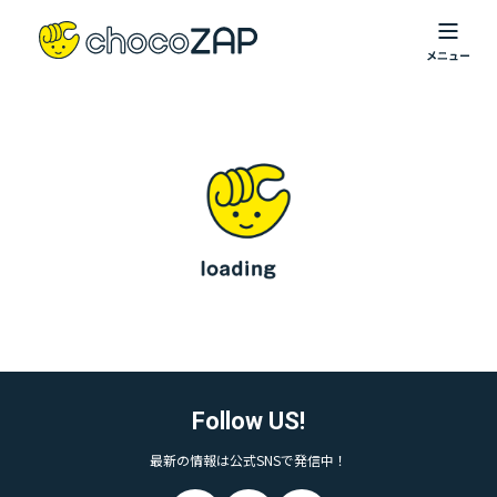
Follow US!
最新の情報は公式SNSで発信中！