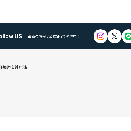
ollow US!
最新の情報は公式SNSで発信中！
用規約
海外店舗