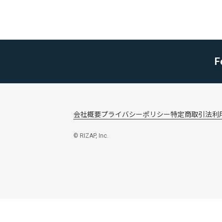
F
会社概要
プライバシーポリシー
特定商取引法
利
© RIZAP, Inc.