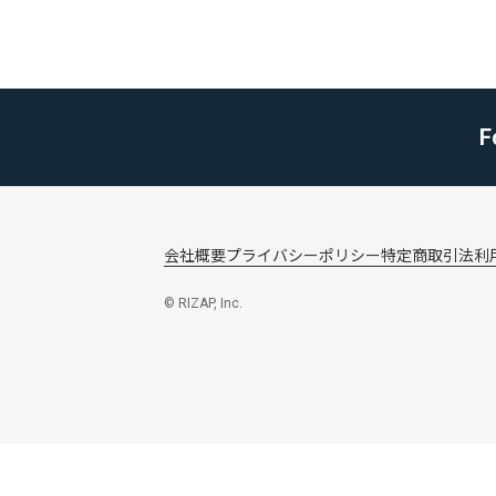
F
会社概要
プライバシーポリシー
特定商取引法
利
© RIZAP, Inc.