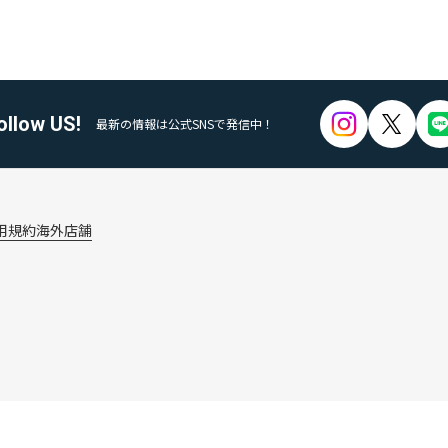
ollow US!
最新の情報は公式SNSで発信中！
用規約
海外店舗