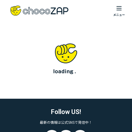
Follow US!
最新の情報は公式SNSで発信中！