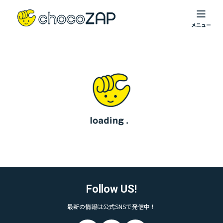
Follow US!
最新の情報は公式SNSで発信中！