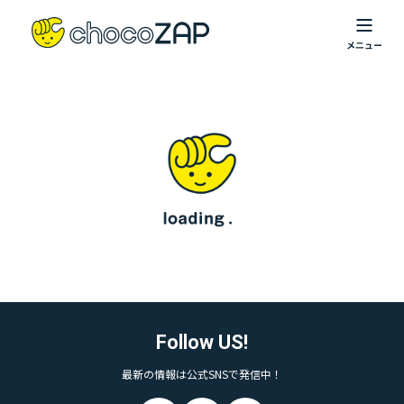
Follow US!
最新の情報は公式SNSで発信中！