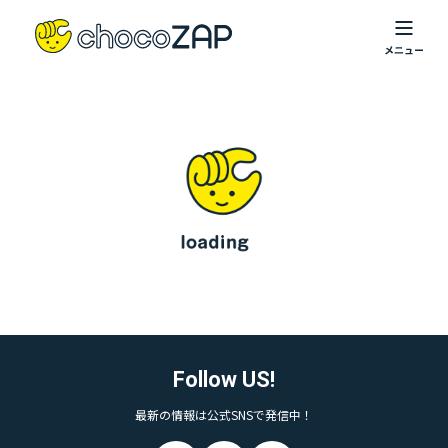
Follow US!
最新の情報は公式SNSで発信中！