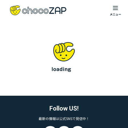
Follow US!
最新の情報は公式SNSで発信中！