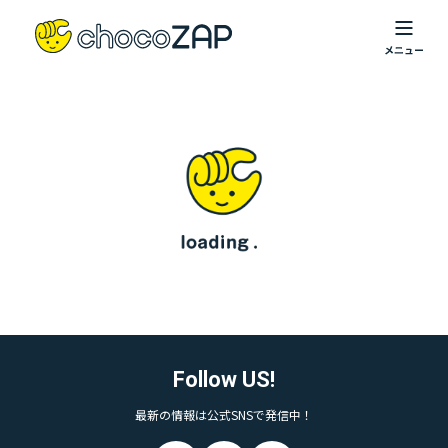
Follow US!
最新の情報は公式SNSで発信中！