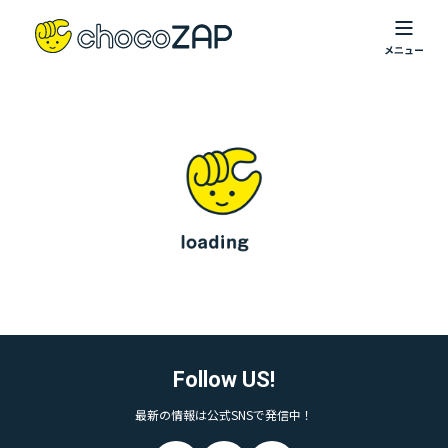
Follow US!
最新の情報は公式SNSで発信中！