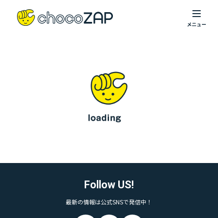
Follow US!
最新の情報は公式SNSで発信中！