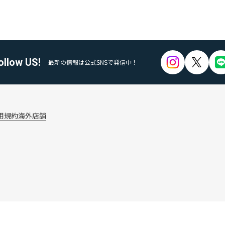
ollow US!
最新の情報は公式SNSで発信中！
用規約
海外店舗