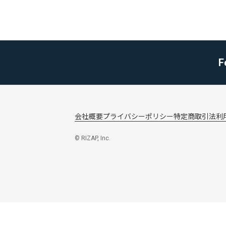
F
会社概要
プライバシーポリシー
特定商取引法
利
© RIZAP, Inc.