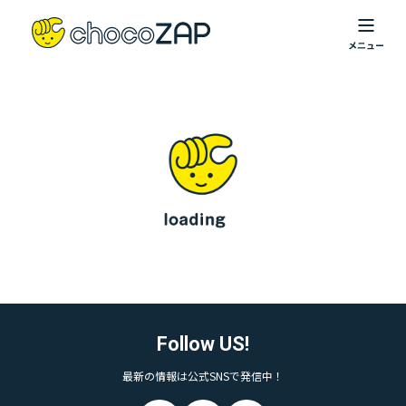
Follow US!
最新の情報は公式SNSで発信中！