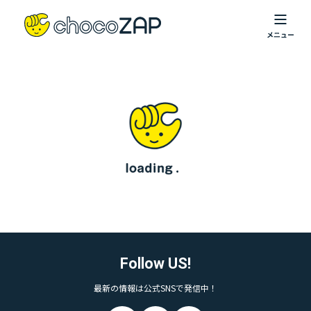
Follow US!
最新の情報は公式SNSで発信中！