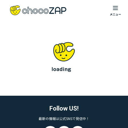
Follow US!
最新の情報は公式SNSで発信中！