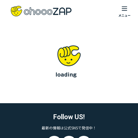
Follow US!
最新の情報は公式SNSで発信中！