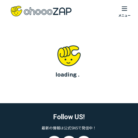
Follow US!
最新の情報は公式SNSで発信中！