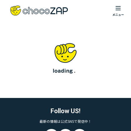
Follow US!
最新の情報は公式SNSで発信中！