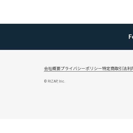
F
会社概要
プライバシーポリシー
特定商取引法
利
© RIZAP, Inc.