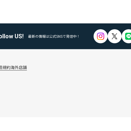
ollow US!
最新の情報は公式SNSで発信中！
用規約
海外店舗