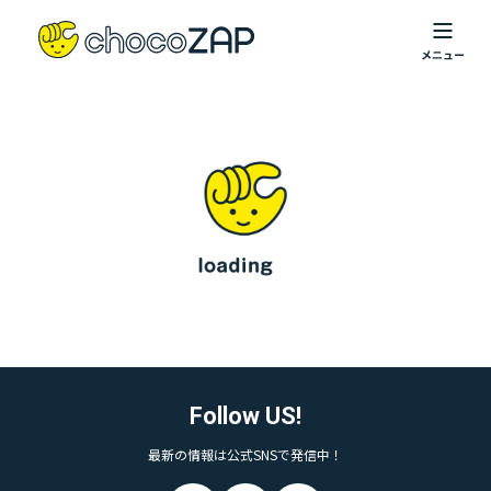
Follow US!
最新の情報は公式SNSで発信中！