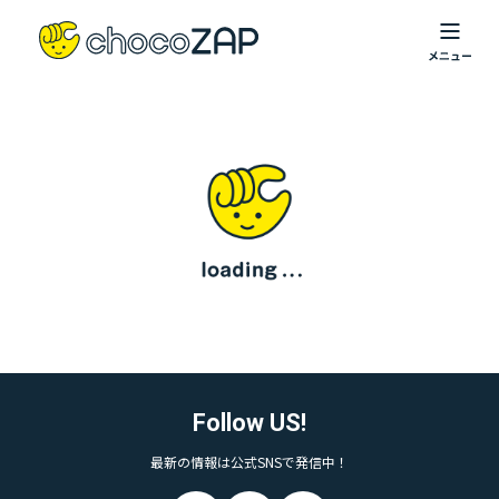
Follow US!
最新の情報は公式SNSで発信中！