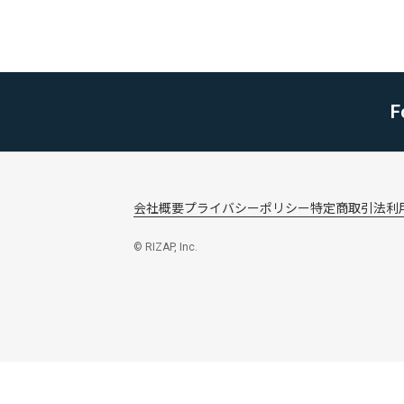
F
会社概要
プライバシーポリシー
特定商取引法
利
© RIZAP, Inc.