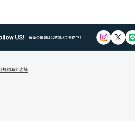
ollow US!
最新の情報は公式SNSで発信中！
用規約
海外店舗