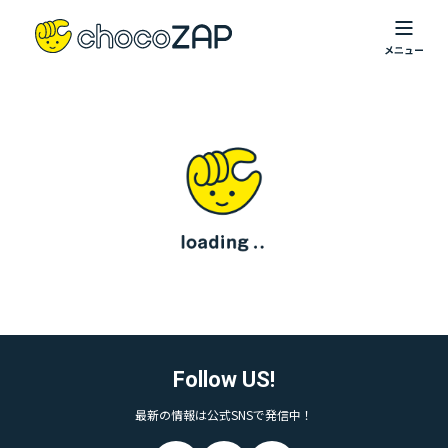
Follow US!
最新の情報は公式SNSで発信中！