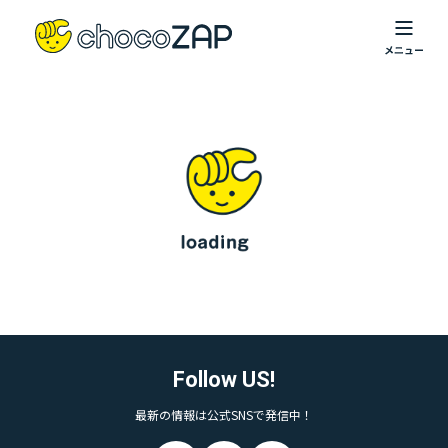
Follow US!
最新の情報は公式SNSで発信中！