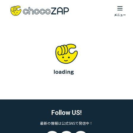
Follow US!
最新の情報は公式SNSで発信中！