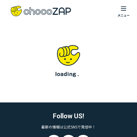
Follow US!
最新の情報は公式SNSで発信中！