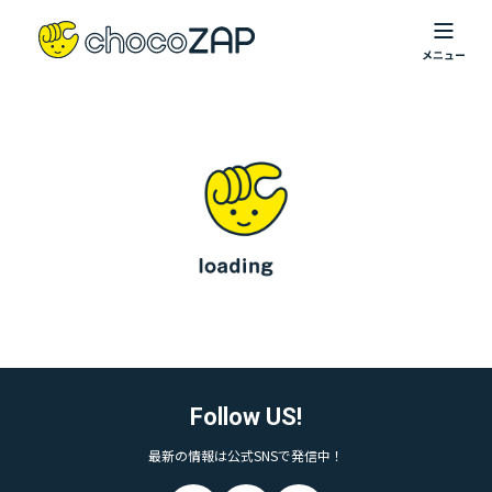
Follow US!
最新の情報は公式SNSで発信中！