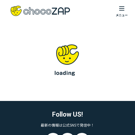
Follow US!
最新の情報は公式SNSで発信中！