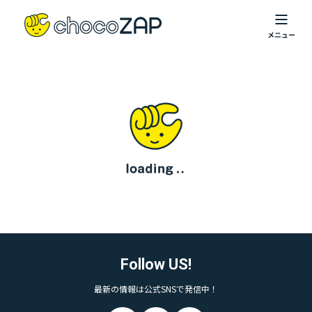
Follow US!
最新の情報は公式SNSで発信中！