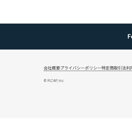
F
会社概要
プライバシーポリシー
特定商取引法
利
© RIZAP, Inc.