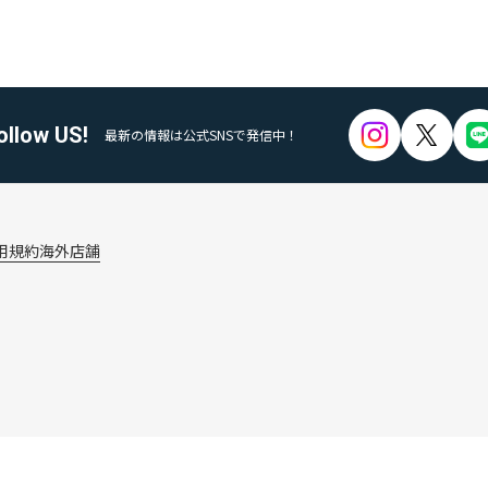
ollow US!
最新の情報は公式SNSで発信中！
用規約
海外店舗