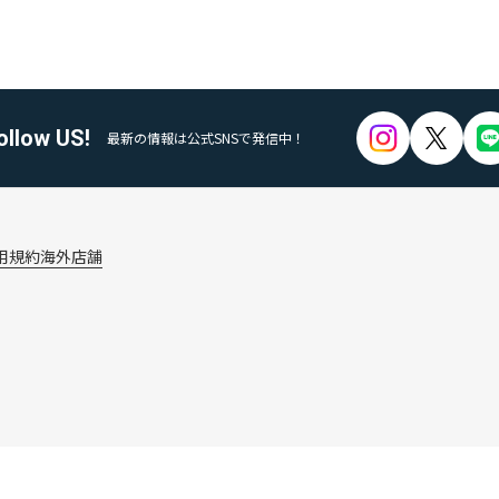
ollow US!
最新の情報は公式SNSで発信中！
用規約
海外店舗