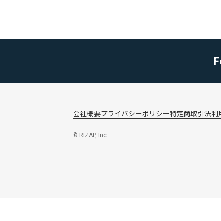
F
会社概要
プライバシーポリシー
特定商取引法
利
© RIZAP, Inc.