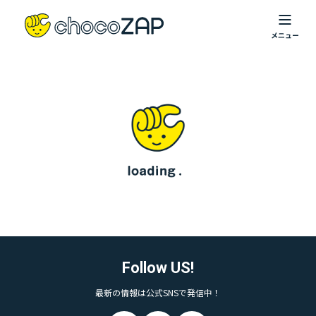
Follow US!
最新の情報は公式SNSで発信中！