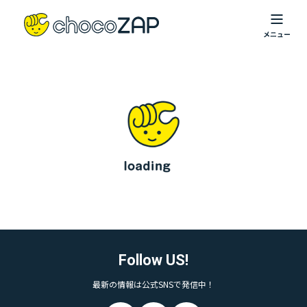
Follow US!
最新の情報は公式SNSで発信中！