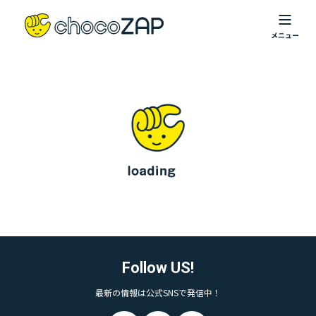
Follow US!
最新の情報は公式SNSで発信中！