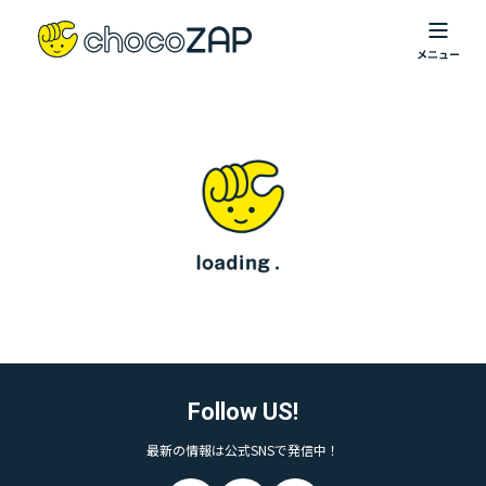
Follow US!
最新の情報は公式SNSで発信中！