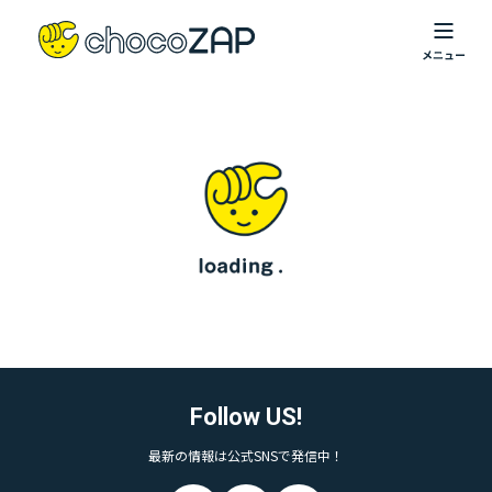
Follow US!
最新の情報は公式SNSで発信中！