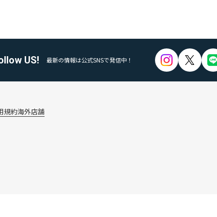
ollow US!
最新の情報は公式SNSで発信中！
用規約
海外店舗