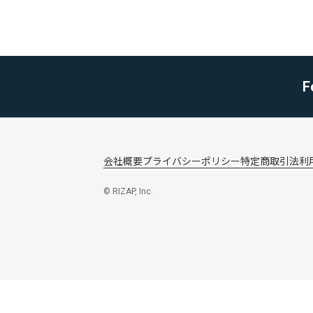
F
会社概要
プライバシーポリシー
特定商取引法
利
© RIZAP, Inc.