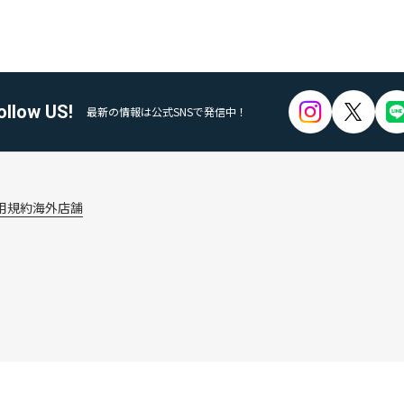
ollow US!
最新の情報は公式SNSで発信中！
用規約
海外店舗