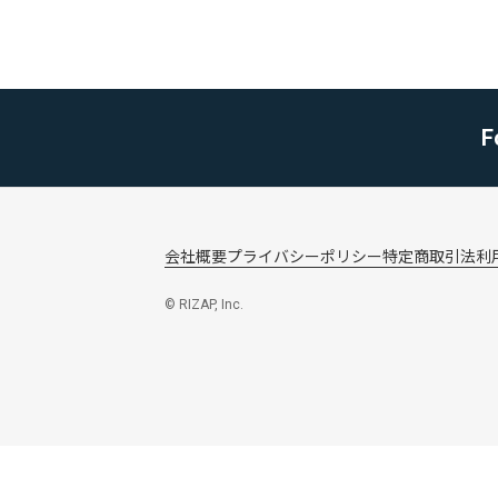
F
会社概要
プライバシーポリシー
特定商取引法
利
© RIZAP, Inc.