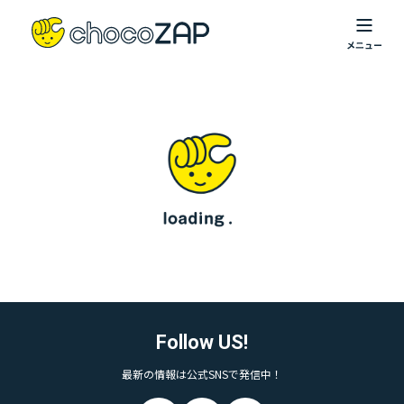
Follow US!
最新の情報は公式SNSで発信中！