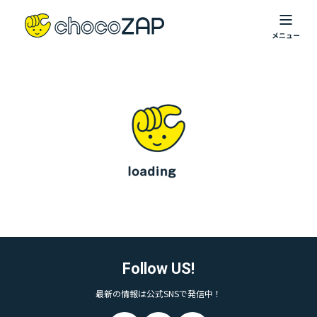
Follow US!
最新の情報は公式SNSで発信中！