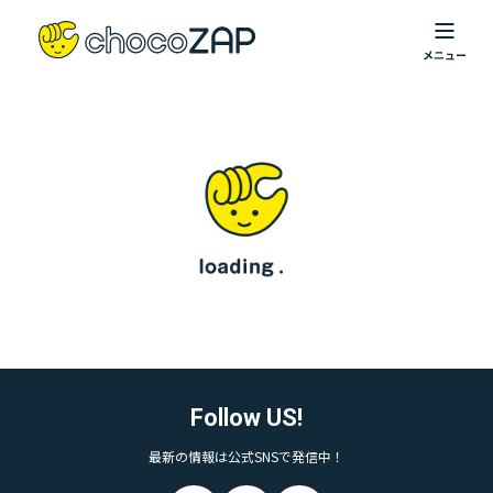
Follow US!
最新の情報は公式SNSで発信中！