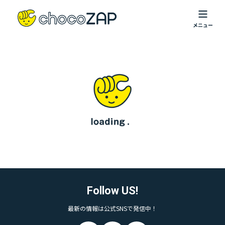
Follow US!
最新の情報は公式SNSで発信中！