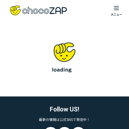
Follow US!
最新の情報は公式SNSで発信中！