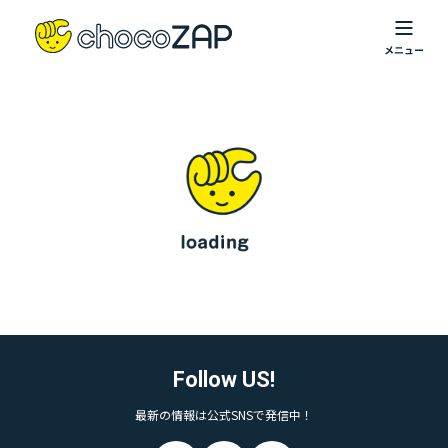
Follow US!
最新の情報は公式SNSで発信中！