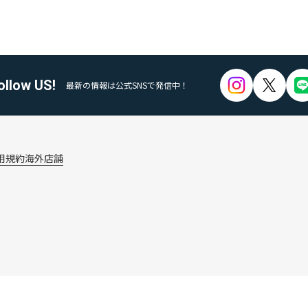
ollow US!
最新の情報は公式SNSで発信中！
用規約
海外店舗