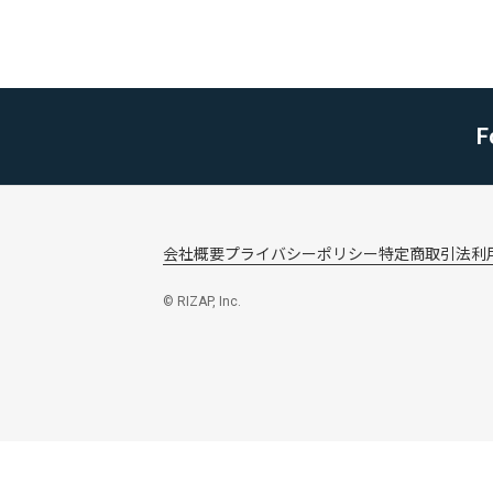
F
会社概要
プライバシーポリシー
特定商取引法
利
© RIZAP, Inc.