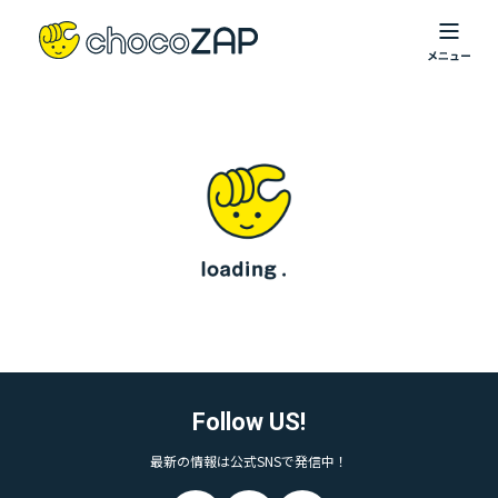
Follow US!
最新の情報は公式SNSで発信中！