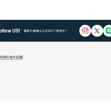
ollow US!
最新の情報は公式SNSで発信中！
用規約
海外店舗