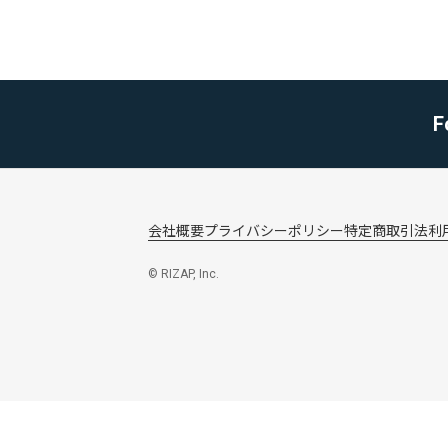
F
会社概要
プライバシーポリシー
特定商取引法
利
© RIZAP, Inc.