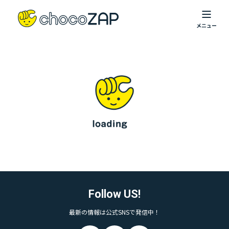
Follow US!
最新の情報は公式SNSで発信中！