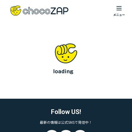
Follow US!
最新の情報は公式SNSで発信中！